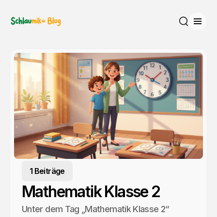
Menü
Suche
1 Beiträge
Mathematik Klasse 2
Unter dem Tag „Mathematik Klasse 2“