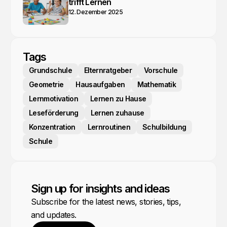
trifft Lernen
12. Dezember 2025
Tags
Grundschule
Elternratgeber
Vorschule
Geometrie
Hausaufgaben
Mathematik
Lernmotivation
Lernen zu Hause
Leseförderung
Lernen zuhause
Konzentration
Lernroutinen
Schulbildung
Schule
Sign up for insights and ideas
Subscribe for the latest news, stories, tips,
and updates.