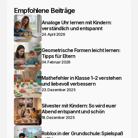
Empfohlene Beiträge
Analoge Uhr lernen mit Kindern:
verständlich und entspannt
24. April 2026
Geometrische Formen leicht lernen:
Tipps für Eltern
04. Februar 2026
Mathefehler in Klasse 1–2 verstehen
und liebevoll verbessern
23. Dezember 2025
Silvester mit Kindern: So wird euer
Abend entspannt und schön
18. Dezember 2025
Roblox in der Grundschule: Spielspaß