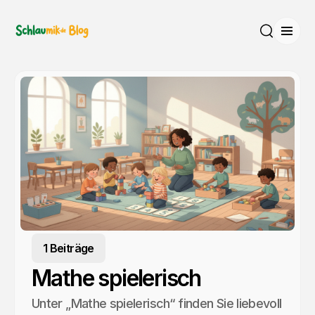
Menü
Suche
1 Beiträge
Mathe spielerisch
Unter „Mathe spielerisch“ finden Sie liebevoll