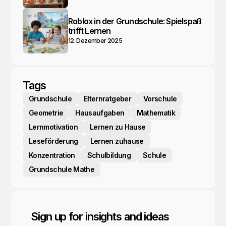
Roblox in der Grundschule: Spielspaß
trifft Lernen
12. Dezember 2025
Tags
Grundschule
Elternratgeber
Vorschule
Geometrie
Hausaufgaben
Mathematik
Lernmotivation
Lernen zu Hause
Leseförderung
Lernen zuhause
Konzentration
Schulbildung
Schule
Grundschule Mathe
Sign up for insights and ideas