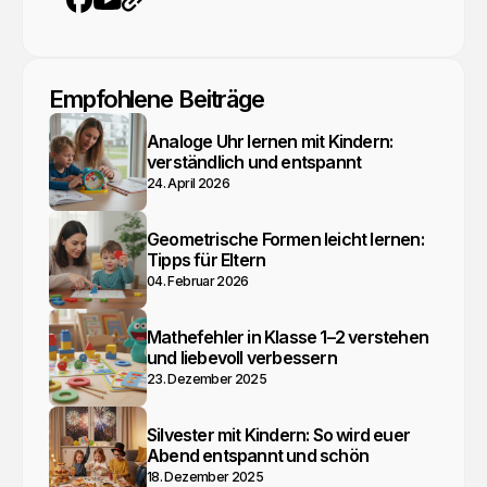
YouTube
Webseite
Facebook
Empfohlene Beiträge
Analoge Uhr lernen mit Kindern:
verständlich und entspannt
24. April 2026
Geometrische Formen leicht lernen:
Tipps für Eltern
04. Februar 2026
Mathefehler in Klasse 1–2 verstehen
und liebevoll verbessern
23. Dezember 2025
Silvester mit Kindern: So wird euer
Abend entspannt und schön
18. Dezember 2025