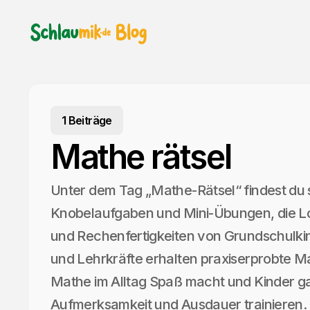
1 Beiträge
Mathe rätsel
Unter dem Tag „Mathe-Rätsel“ findest du 
Knobelaufgaben und Mini-Übungen, die Lo
und Rechenfertigkeiten von Grundschulkin
und Lehrkräfte erhalten praxiserprobte Ma
Mathe im Alltag Spaß macht und Kinder g
Aufmerksamkeit und Ausdauer trainieren.