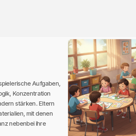
spielerische Aufgaben,
gik, Konzentration
dern stärken. Eltern
terialien, mit denen
anz nebenbei ihre