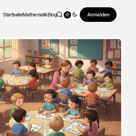
Startseite
Mathematik
Blog
Anmelden
Theme wechseln
Suche