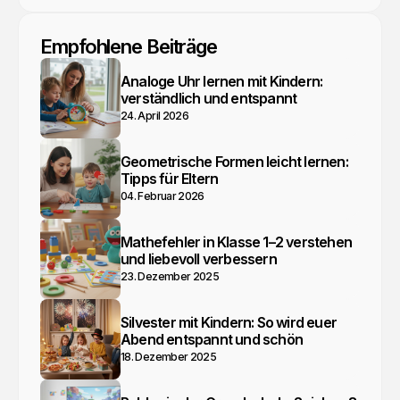
Empfohlene Beiträge
Analoge Uhr lernen mit Kindern:
verständlich und entspannt
24. April 2026
Geometrische Formen leicht lernen:
Tipps für Eltern
04. Februar 2026
Mathefehler in Klasse 1–2 verstehen
und liebevoll verbessern
23. Dezember 2025
Silvester mit Kindern: So wird euer
Abend entspannt und schön
18. Dezember 2025