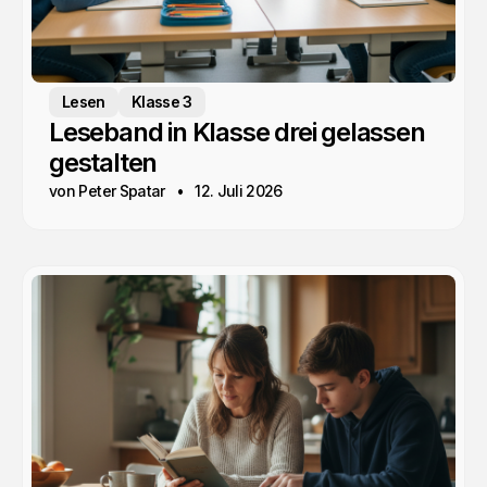
Lesen
Klasse 3
Leseband in Klasse drei gelassen
gestalten
von Peter Spatar
12. Juli 2026