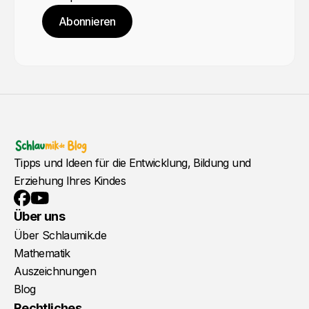
Abonnieren
Tipps und Ideen für die Entwicklung, Bildung und
Erziehung Ihres Kindes
YouTube
Facebook
Über uns
Über Schlaumik.de
Mathematik
Auszeichnungen
Blog
Rechtliches