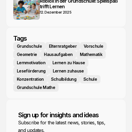
Roblox in der Grundschule: Spielspaß
trifft Lernen
12. Dezember 2025
Tags
Grundschule
Elternratgeber
Vorschule
Geometrie
Hausaufgaben
Mathematik
Lernmotivation
Lernen zu Hause
Leseförderung
Lernen zuhause
Konzentration
Schulbildung
Schule
Grundschule Mathe
Sign up for insights and ideas
Subscribe for the latest news, stories, tips,
and updates.