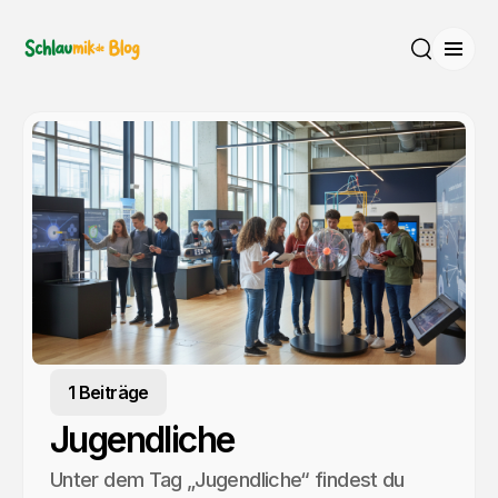
Menü
Suche
1 Beiträge
Jugendliche
Unter dem Tag „Jugendliche“ findest du