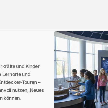
hrkräfte und Kinder
e Lernorte und
Entdecker-Touren –
sinnvoll nutzen, Neues
en können.