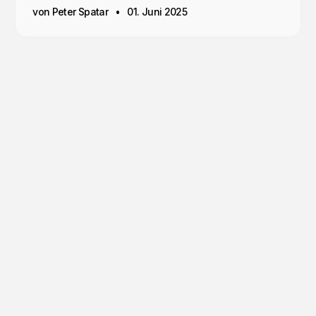
von Peter Spatar
01. Juni 2025