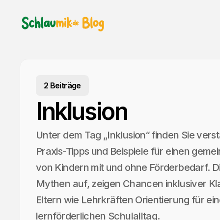
2 Beiträge
Inklusion
Unter dem Tag „Inklusion“ finden Sie vers
Praxis-Tipps und Beispiele für einen geme
von Kindern mit und ohne Förderbedarf. D
Mythen auf, zeigen Chancen inklusiver K
Eltern wie Lehrkräften Orientierung für ein
lernförderlichen Schulalltag.