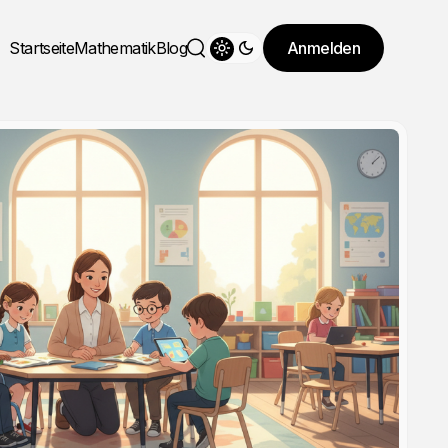
Startseite
Mathematik
Blog
Anmelden
Theme wechseln
Suche