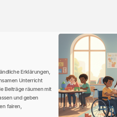
tändliche Erklärungen,
insamen Unterricht
ie Beiträge räumen mit
lassen und geben
en fairen,