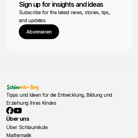
Sign up for insights and ideas
Subscribe for the latest news, stories, tips,
and updates.
Abonnieren
Tipps und Ideen für die Entwicklung, Bildung und
Erziehung Ihres Kindes
YouTube
Facebook
Über uns
Über Schlaumik.de
Mathematik