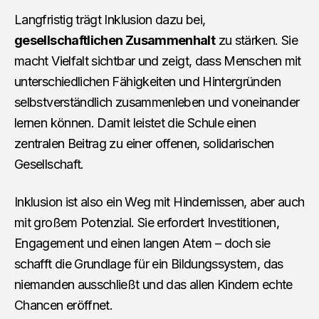
Langfristig trägt Inklusion dazu bei,
gesellschaftlichen Zusammenhalt
zu stärken. Sie
macht Vielfalt sichtbar und zeigt, dass Menschen mit
unterschiedlichen Fähigkeiten und Hintergründen
selbstverständlich zusammenleben und voneinander
lernen können. Damit leistet die Schule einen
zentralen Beitrag zu einer offenen, solidarischen
Gesellschaft.
Inklusion ist also ein Weg mit Hindernissen, aber auch
mit großem Potenzial. Sie erfordert Investitionen,
Engagement und einen langen Atem – doch sie
schafft die Grundlage für ein Bildungssystem, das
niemanden ausschließt und das allen Kindern echte
Chancen eröffnet.