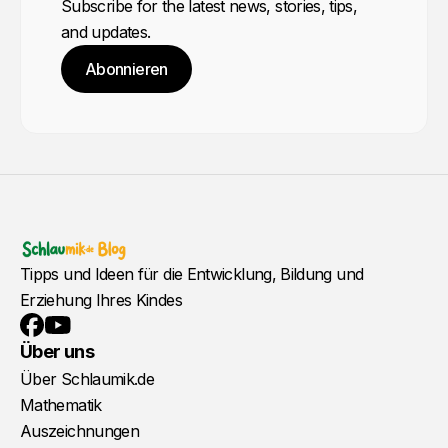
Subscribe for the latest news, stories, tips,
and updates.
Abonnieren
Tipps und Ideen für die Entwicklung, Bildung und
Erziehung Ihres Kindes
YouTube
Facebook
Über uns
Über Schlaumik.de
Mathematik
Auszeichnungen