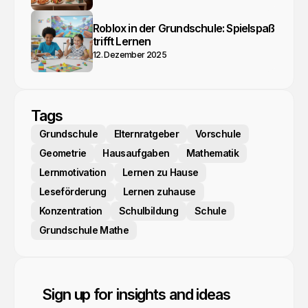
Roblox in der Grundschule: Spielspaß
trifft Lernen
12. Dezember 2025
Tags
Grundschule
Elternratgeber
Vorschule
Geometrie
Hausaufgaben
Mathematik
Lernmotivation
Lernen zu Hause
Leseförderung
Lernen zuhause
Konzentration
Schulbildung
Schule
Grundschule Mathe
Sign up for insights and ideas