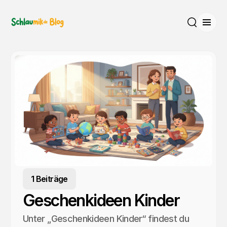
Menü
Suche
1 Beiträge
Geschenkideen Kinder
Unter „Geschenkideen Kinder“ findest du