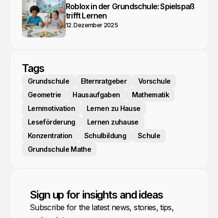
Roblox in der Grundschule: Spielspaß
trifft Lernen
12. Dezember 2025
Tags
Grundschule
Elternratgeber
Vorschule
Geometrie
Hausaufgaben
Mathematik
Lernmotivation
Lernen zu Hause
Leseförderung
Lernen zuhause
Konzentration
Schulbildung
Schule
Grundschule Mathe
Sign up for insights and ideas
Subscribe for the latest news, stories, tips,