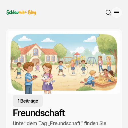
Menü
Suche
1 Beiträge
Freundschaft
Unter dem Tag „Freundschaft“ finden Sie