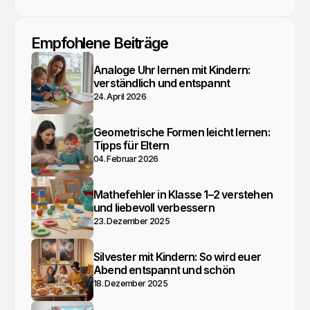
Empfohlene Beiträge
Analoge Uhr lernen mit Kindern:
verständlich und entspannt
24. April 2026
Geometrische Formen leicht lernen:
Tipps für Eltern
04. Februar 2026
Mathefehler in Klasse 1–2 verstehen
und liebevoll verbessern
23. Dezember 2025
Silvester mit Kindern: So wird euer
Abend entspannt und schön
18. Dezember 2025