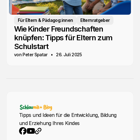
Für Eltern & Pädagog:innen
Elternratgeber
Wie Kinder Freundschaften
knüpfen: Tipps für Eltern zum
Schulstart
von Peter Spatar
26. Juli 2025
Tipps und Ideen für die Entwicklung, Bildung
und Erziehung Ihres Kindes
YouTube
Webseite
Facebook