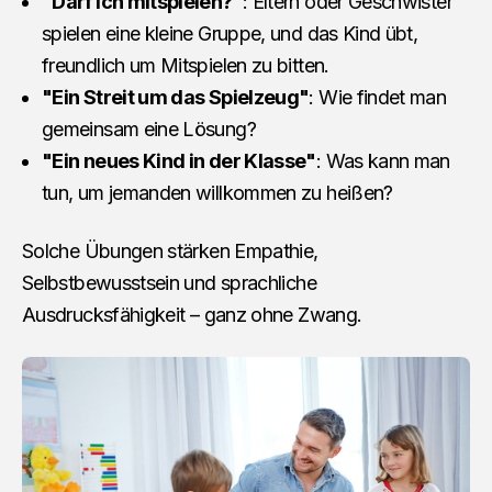
"Darf ich mitspielen?"
: Eltern oder Geschwister
spielen eine kleine Gruppe, und das Kind übt,
freundlich um Mitspielen zu bitten.
"Ein Streit um das Spielzeug"
: Wie findet man
gemeinsam eine Lösung?
"Ein neues Kind in der Klasse"
: Was kann man
tun, um jemanden willkommen zu heißen?
Solche Übungen stärken Empathie,
Selbstbewusstsein und sprachliche
Ausdrucksfähigkeit – ganz ohne Zwang.