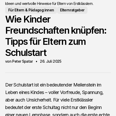
Ideen und wertvolle Hinweise für Eltern von Erstklässlern.
Für Eltern & Pädagog:innen
Elternratgeber
Wie Kinder
Freundschaften knüpfen:
Tipps für Eltern zum
Schulstart
von Peter Spatar
26. Juli 2025
Der Schulstart ist ein bedeutender Meilenstein im
Leben eines Kindes – voller Vorfreude, Spannung,
aber auch Unsicherheit. Für viele Erstklässler
bedeutet der erste Schultag nicht nur den Beginn
einer neuen Lernphase, sondern auch die erste echte