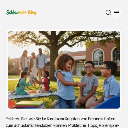
Menü
Suche
Erfahren Sie, wie Sie Ihr Kind beim Knüpfen von Freundschaften
zum Schulstart unterstützen können. Praktische Tipps, Rollenspiel-