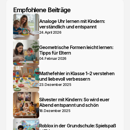
Empfohlene Beiträge
Analoge Uhr lernen mit Kindern:
verständlich und entspannt
24. April 2026
Geometrische Formen leicht lernen:
Tipps für Eltern
04. Februar 2026
Mathefehler in Klasse 1–2 verstehen
und liebevoll verbessern
23. Dezember 2025
Silvester mit Kindern: So wird euer
Abend entspannt und schön
18. Dezember 2025
Roblox in der Grundschule: Spielspaß