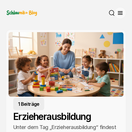
Menü
Suche
1 Beiträge
Erzieherausbildung
Unter dem Tag „Erzieherausbildung“ findest