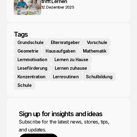
trifft Lernen
12. Dezember 2025
Tags
Grundschule
Elternratgeber
Vorschule
Geometrie
Hausaufgaben
Mathematik
Lernmotivation
Lernen zu Hause
Leseförderung
Lernen zuhause
Konzentration
Lernroutinen
Schulbildung
Schule
Sign up for insights and ideas
Subscribe for the latest news, stories, tips,
and updates.