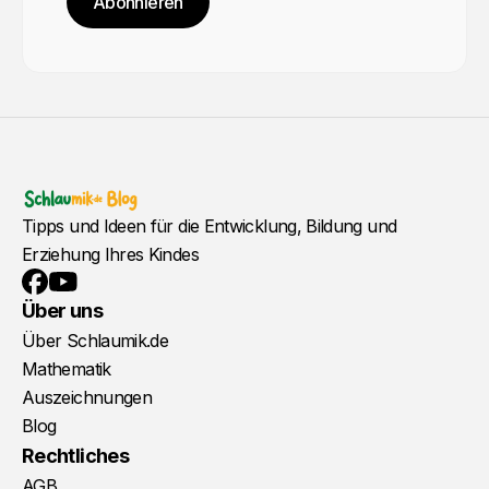
Abonnieren
Tipps und Ideen für die Entwicklung, Bildung und
Erziehung Ihres Kindes
YouTube
Facebook
Über uns
Über Schlaumik.de
Mathematik
Auszeichnungen
Blog
Rechtliches
AGB