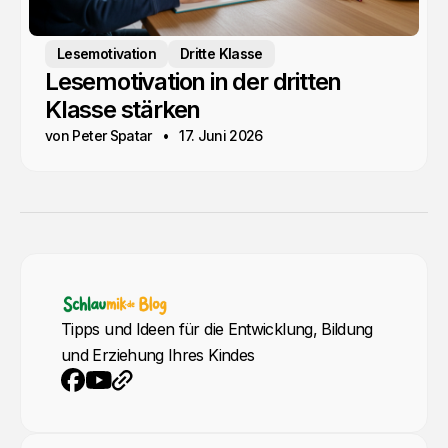
Lesemotivation
Dritte Klasse
Lesemotivation in der dritten
Klasse stärken
von Peter Spatar
17. Juni 2026
Tipps und Ideen für die Entwicklung, Bildung
und Erziehung Ihres Kindes
YouTube
Webseite
Facebook