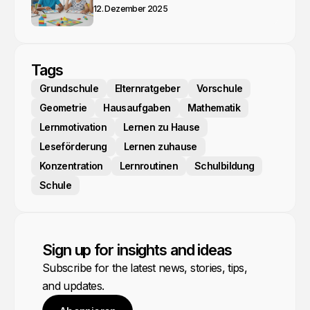
12. Dezember 2025
Tags
Grundschule
Elternratgeber
Vorschule
Geometrie
Hausaufgaben
Mathematik
Lernmotivation
Lernen zu Hause
Leseförderung
Lernen zuhause
Konzentration
Lernroutinen
Schulbildung
Schule
Sign up for insights and ideas
Subscribe for the latest news, stories, tips,
and updates.