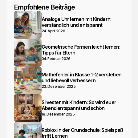
Empfohlene Beiträge
Analoge Uhr lernen mit Kindern:
verständlich und entspannt
24. April 2026
Geometrische Formen leicht lernen:
Tipps für Eltern
04. Februar 2026
Mathefehler in Klasse 1–2 verstehen
und liebevoll verbessern
23. Dezember 2025
Silvester mit Kindern: So wird euer
Abend entspannt und schön
18. Dezember 2025
Roblox in der Grundschule: Spielspaß
trifft Lernen