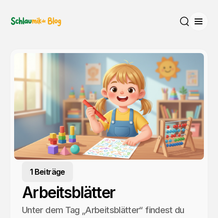
Menü
Suche
1 Beiträge
Arbeitsblätter
Unter dem Tag „Arbeitsblätter“ findest du