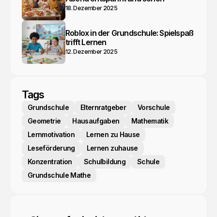
18. Dezember 2025
Roblox in der Grundschule: Spielspaß
trifft Lernen
12. Dezember 2025
Tags
Grundschule
Elternratgeber
Vorschule
Geometrie
Hausaufgaben
Mathematik
Lernmotivation
Lernen zu Hause
Leseförderung
Lernen zuhause
Konzentration
Schulbildung
Schule
Grundschule Mathe