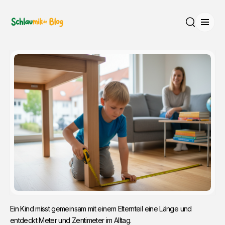
Menü
Suche
Ein Kind misst gemeinsam mit einem Elternteil eine Länge und 
entdeckt Meter und Zentimeter im Alltag.