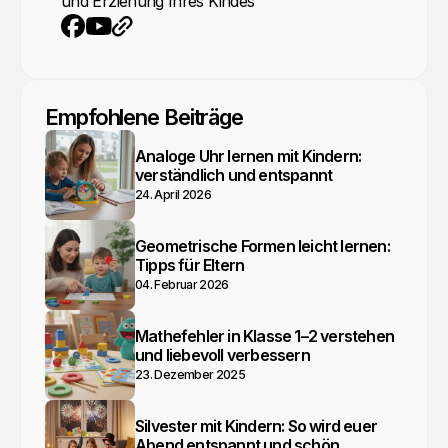
und Erziehung Ihres Kindes
YouTube
Webseite
Facebook
Empfohlene Beiträge
Analoge Uhr lernen mit Kindern:
verständlich und entspannt
24. April 2026
Geometrische Formen leicht lernen:
Tipps für Eltern
04. Februar 2026
Mathefehler in Klasse 1–2 verstehen
und liebevoll verbessern
23. Dezember 2025
Silvester mit Kindern: So wird euer
Abend entspannt und schön