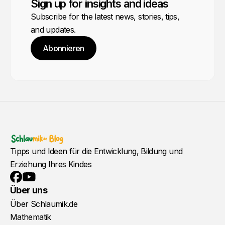
Sign up for insights and ideas
Subscribe for the latest news, stories, tips,
and updates.
Abonnieren
Tipps und Ideen für die Entwicklung, Bildung und
Erziehung Ihres Kindes
YouTube
Facebook
Über uns
Über Schlaumik.de
Mathematik