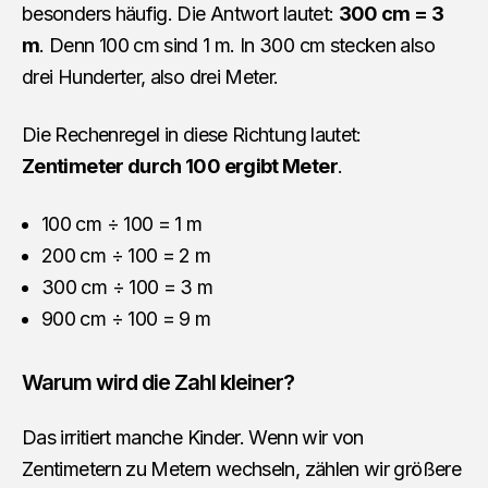
besonders häufig. Die Antwort lautet:
300 cm = 3
m
. Denn 100 cm sind 1 m. In 300 cm stecken also
drei Hunderter, also drei Meter.
Die Rechenregel in diese Richtung lautet:
Zentimeter durch 100 ergibt Meter
.
100 cm ÷ 100 = 1 m
200 cm ÷ 100 = 2 m
300 cm ÷ 100 = 3 m
900 cm ÷ 100 = 9 m
Warum wird die Zahl kleiner?
Das irritiert manche Kinder. Wenn wir von
Zentimetern zu Metern wechseln, zählen wir größere