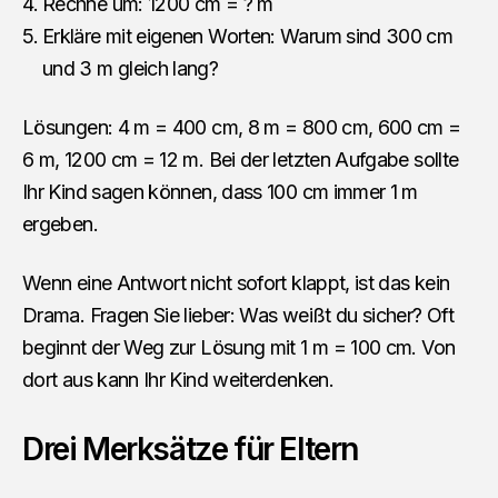
Rechne um: 1200 cm = ? m
Erkläre mit eigenen Worten: Warum sind 300 cm
und 3 m gleich lang?
Lösungen: 4 m = 400 cm, 8 m = 800 cm, 600 cm =
6 m, 1200 cm = 12 m. Bei der letzten Aufgabe sollte
Ihr Kind sagen können, dass 100 cm immer 1 m
ergeben.
Wenn eine Antwort nicht sofort klappt, ist das kein
Drama. Fragen Sie lieber: Was weißt du sicher? Oft
beginnt der Weg zur Lösung mit 1 m = 100 cm. Von
dort aus kann Ihr Kind weiterdenken.
Drei Merksätze für Eltern