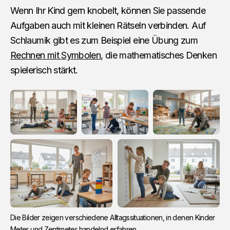
Wenn Ihr Kind gern knobelt, können Sie passende
Aufgaben auch mit kleinen Rätseln verbinden. Auf
Schlaumik gibt es zum Beispiel eine Übung zum
Rechnen mit Symbolen
, die mathematisches Denken
spielerisch stärkt.
Die Bilder zeigen verschiedene Alltagssituationen, in denen Kinder 
Meter und Zentimeter handelnd erfahren.