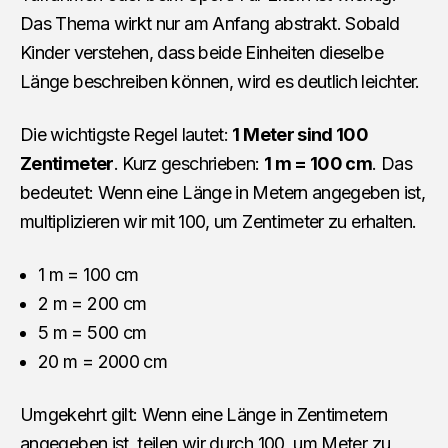
Das Thema wirkt nur am Anfang abstrakt. Sobald
Kinder verstehen, dass beide Einheiten dieselbe
Länge beschreiben können, wird es deutlich leichter.
Die wichtigste Regel lautet:
1 Meter sind 100
Zentimeter
. Kurz geschrieben:
1 m = 100 cm
. Das
bedeutet: Wenn eine Länge in Metern angegeben ist,
multiplizieren wir mit 100, um Zentimeter zu erhalten.
1 m = 100 cm
2 m = 200 cm
5 m = 500 cm
20 m = 2000 cm
Umgekehrt gilt: Wenn eine Länge in Zentimetern
angegeben ist, teilen wir durch 100, um Meter zu