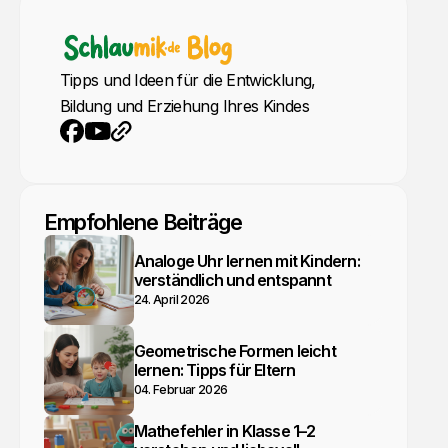
Tipps und Ideen für die Entwicklung,
Bildung und Erziehung Ihres Kindes
YouTube
Webseite
Facebook
Empfohlene Beiträge
Analoge Uhr lernen mit Kindern:
verständlich und entspannt
24. April 2026
Geometrische Formen leicht
lernen: Tipps für Eltern
04. Februar 2026
Mathefehler in Klasse 1–2