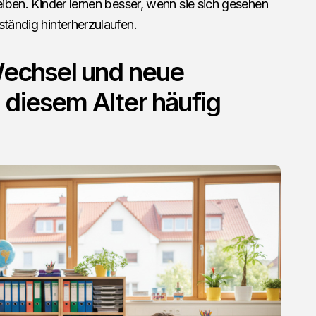
leiben. Kinder lernen besser, wenn sie sich gesehen
ständig hinterherzulaufen.
chsel und neue
 diesem Alter häufig