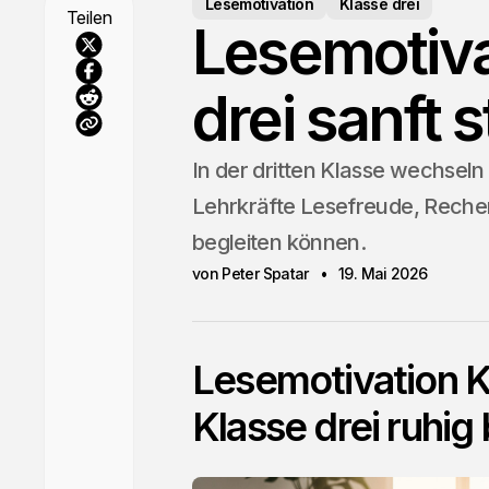
Lesemotivation
Klasse drei
Teilen
Lesemotiva
drei sanft 
In der dritten Klasse wechseln 
Lehrkräfte Lesefreude, Reche
begleiten können.
von Peter Spatar
19. Mai 2026
Lesemotivation K
Klasse drei ruhig