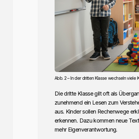
Abb. 2 – In der dritten Klasse wechseln viel
Die dritte Klasse gilt oft als Über
zunehmend ein Lesen zum Verstehen.
aus. Kinder sollen Rechenwege er
erkennen. Dazu kommen neue Texts
mehr Eigenverantwortung.