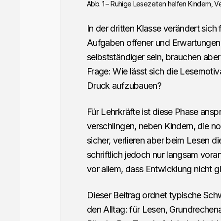
Abb. 1 – Ruhige Lesezeiten helfen Kindern, V
In der dritten Klasse verändert sich
Aufgaben offener und Erwartungen 
selbstständiger sein, brauchen aber 
Frage: Wie lässt sich die Lesemotiv
Druck aufzubauen?
Für Lehrkräfte ist diese Phase anspr
verschlingen, neben Kindern, die 
sicher, verlieren aber beim Lesen 
schriftlich jedoch nur langsam voran
vor allem, dass Entwicklung nicht g
Dieser Beitrag ordnet typische Sch
den Alltag: für Lesen, Grundreche