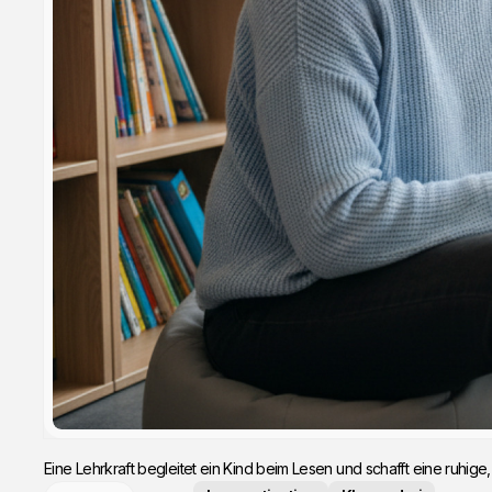
Eine Lehrkraft begleitet ein Kind beim Lesen und schafft eine ruhi