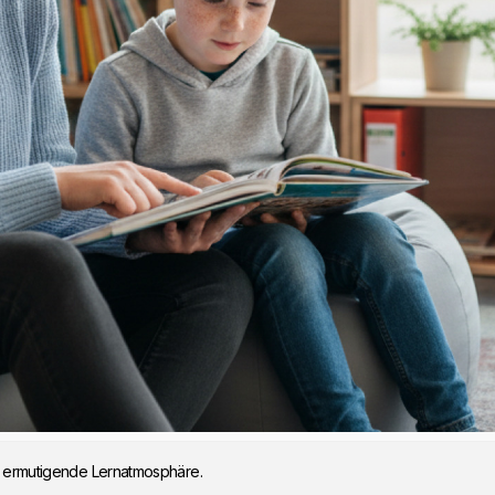
ge, ermutigende Lernatmosphäre.