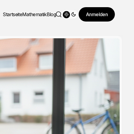
Startseite
Mathematik
Blog
Anmelden
Theme wechseln
Suche