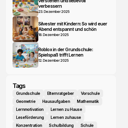
verstehen und liebevoll
verbessern
23. Dezember 2025
Silvester mit Kindern: So wird euer
Abend entspannt und schön
18. Dezember 2025
Roblox in der Grundschule:
Spielspaß trifft Lernen
12. Dezember 2025
Tags
Grundschule
Elternratgeber
Vorschule
Geometrie
Hausaufgaben
Mathematik
Lernmotivation
Lernen zu Hause
Leseförderung
Lernen zuhause
Konzentration
Schulbildung
Schule