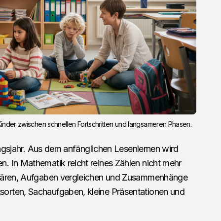
e Kinder zwischen schnellen Fortschritten und langsameren Phasen.
gangsjahr. Aus dem anfänglichen Lesenlernen wird
 In Mathematik reicht reines Zählen nicht mehr
klären, Aufgaben vergleichen und Zusammenhänge
orten, Sachaufgaben, kleine Präsentationen und