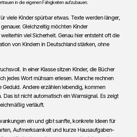
ertrauen in die eigenen Fähigkeiten aufzubauen.
 für viele Kinder spürbar etwas. Texte werden länger,
genauer. Gleichzeitig möchten Kinder
weiterhin viel Sicherheit. Genau hier entsteht oft die
ation von Kindern in Deutschland stärken, ohne
uchsvoll. In einer Klasse sitzen Kinder, die Bücher
noch jedes Wort mühsam erlesen. Manche rechnen
die Geduld. Andere erzählen lebendig, kommen
. Das ist nicht automatisch ein Warnsignal. Es zeigt
leichmäßig verläuft.
wankungen ein und gibt sanfte, konkrete Ideen für
narten, Aufmerksamkeit und kurze Hausaufgaben-