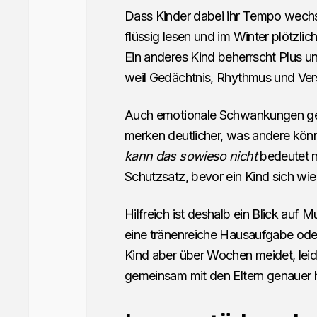
Dass Kinder dabei ihr Tempo wechse
flüssig lesen und im Winter plötzlich
Ein anderes Kind beherrscht Plus un
weil Gedächtnis, Rhythmus und V
Auch emotionale Schwankungen gehör
merken deutlicher, was andere könne
kann das sowieso nicht
bedeutet n
Schutzsatz, bevor ein Kind sich wied
Hilfreich ist deshalb ein Blick auf 
eine tränenreiche Hausaufgabe ode
Kind aber über Wochen meidet, leid
gemeinsam mit den Eltern genauer 