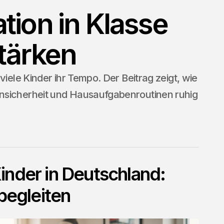
tion in Klasse
stärken
viele Kinder ihr Tempo. Der Beitrag zeigt, wie
nsicherheit und Hausaufgabenroutinen ruhig
inder in Deutschland:
 begleiten