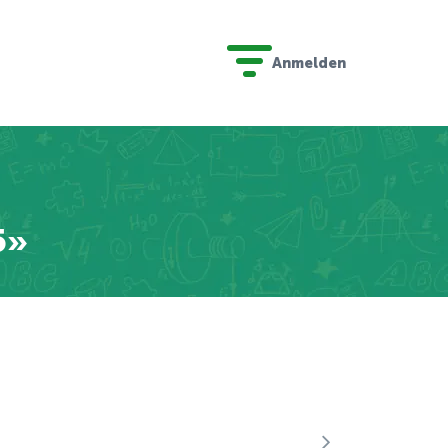
Anmelden
5»