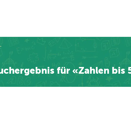
"
uchergebnis für «Zahlen bis 