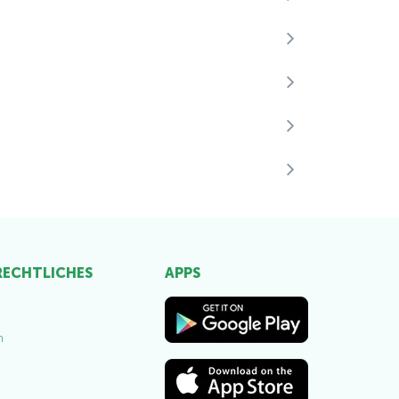
 RECHTLICHES
APPS
m