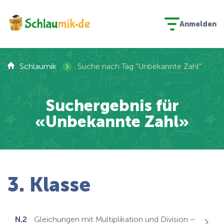
Anmelden
›
Schlaumik
Suche nach Tag "Unbekannte Zahl"
Suchergebnis für
«Unbekannte Zahl»
3. Klasse
N.2
Gleichungen mit Multiplikation und Division –