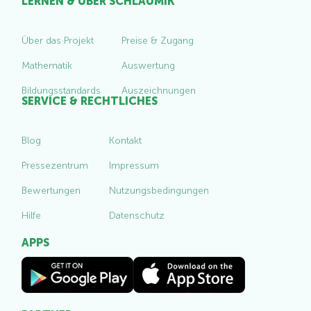
LERNEN & ÜBER SCHLAUMIK
Über das Projekt
Preise & Zugang
Mathematik
Auswertung
Bildungsstandards
Auszeichnungen
SERVICE & RECHTLICHES
Blog
Kontakt
Pressezentrum
Impressum
Bewertungen
Nutzungsbedingungen
Hilfe
Datenschutz
APPS