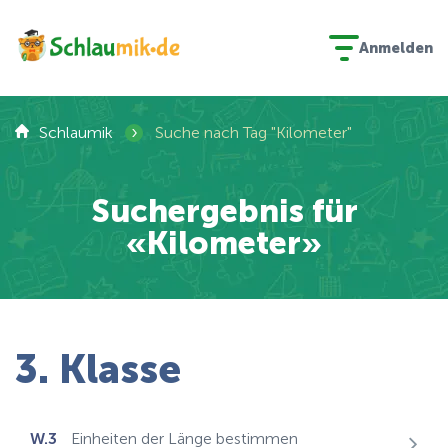
Anmelden
›
Schlaumik
Suche nach Tag "Kilometer"
Suchergebnis für
«Kilometer»
3. Klasse
W.3
Einheiten der Länge bestimmen