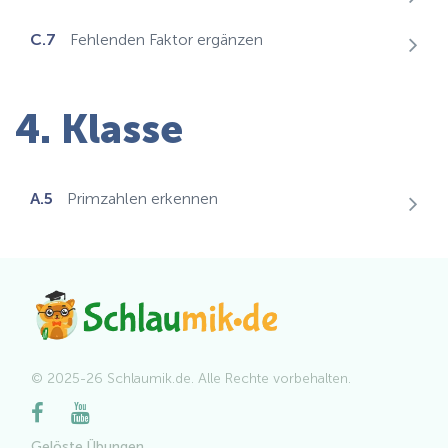
C.7
Fehlenden Faktor ergänzen
4. Klasse
A.5
Primzahlen erkennen
© 2025-26 Schlaumik.de. Alle Rechte vorbehalten.
Gelöste Übungen