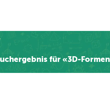
"
uchergebnis für «3D-Forme