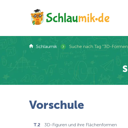
›
Schlaumik
Suche nach Tag "3D-Formen
S
Vorschule
T.2
3D-Figuren und ihre Flächenformen