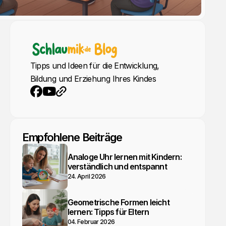
Tipps und Ideen für die Entwicklung,
Bildung und Erziehung Ihres Kindes
YouTube
Webseite
Facebook
Empfohlene Beiträge
Analoge Uhr lernen mit Kindern:
verständlich und entspannt
24. April 2026
Geometrische Formen leicht
lernen: Tipps für Eltern
04. Februar 2026