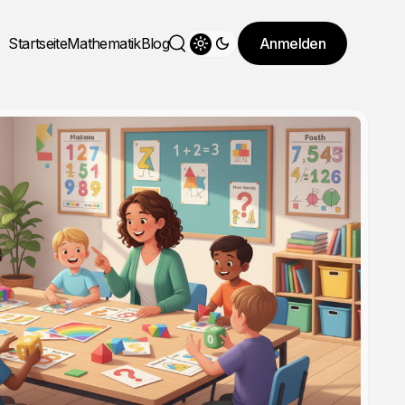
Startseite
Mathematik
Blog
Anmelden
Theme wechseln
Suche