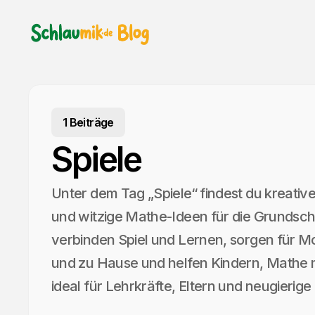
1 Beiträge
Spiele
Unter dem Tag „Spiele“ findest du kreative
und witzige Mathe-Ideen für die Grundschu
verbinden Spiel und Lernen, sorgen für Mo
und zu Hause und helfen Kindern, Mathe 
ideal für Lehrkräfte, Eltern und neugierig