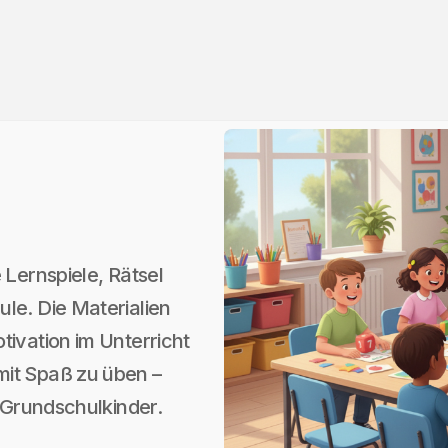
 Lernspiele, Rätsel
le. Die Materialien
tivation im Unterricht
mit Spaß zu üben –
e Grundschulkinder.