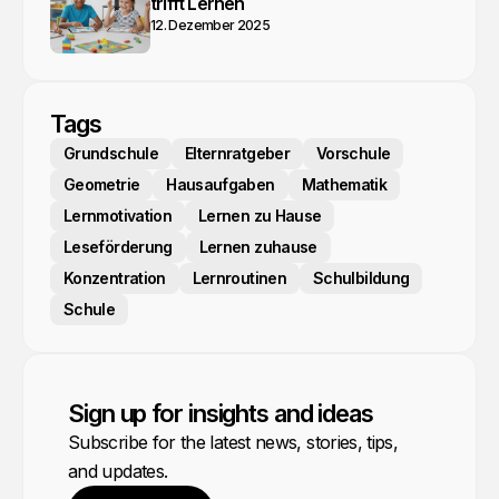
trifft Lernen
12. Dezember 2025
Tags
Grundschule
Elternratgeber
Vorschule
Geometrie
Hausaufgaben
Mathematik
Lernmotivation
Lernen zu Hause
Leseförderung
Lernen zuhause
Konzentration
Lernroutinen
Schulbildung
Schule
Sign up for insights and ideas
Subscribe for the latest news, stories, tips,
and updates.