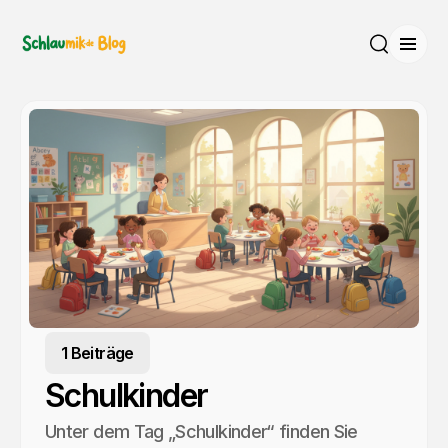
Menü
Suche
1 Beiträge
Schulkinder
Unter dem Tag „Schulkinder“ finden Sie