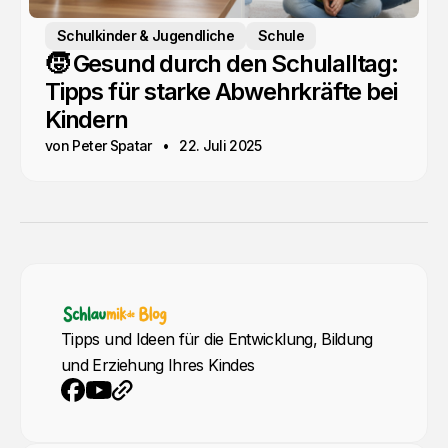
Schulkinder & Jugendliche
Schule
🧒 Gesund durch den Schulalltag:
Tipps für starke Abwehrkräfte bei
Kindern
von Peter Spatar
22. Juli 2025
Tipps und Ideen für die Entwicklung, Bildung
und Erziehung Ihres Kindes
YouTube
Webseite
Facebook