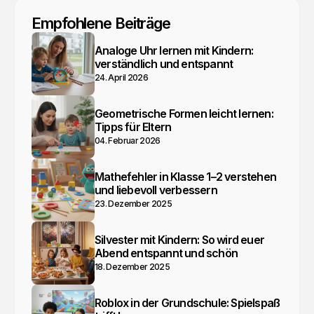
Empfohlene Beiträge
Analoge Uhr lernen mit Kindern:
verständlich und entspannt
24. April 2026
Geometrische Formen leicht lernen:
Tipps für Eltern
04. Februar 2026
Mathefehler in Klasse 1–2 verstehen
und liebevoll verbessern
23. Dezember 2025
Silvester mit Kindern: So wird euer
Abend entspannt und schön
18. Dezember 2025
Roblox in der Grundschule: Spielspaß