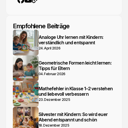
YouTube
Webseite
Facebook
Empfohlene Beiträge
Analoge Uhr lernen mit Kindern:
verständlich und entspannt
24. April 2026
Geometrische Formen leicht lernen:
Tipps für Eltern
04. Februar 2026
Mathefehler in Klasse 1–2 verstehen
und liebevoll verbessern
23. Dezember 2025
Silvester mit Kindern: So wird euer
Abend entspannt und schön
18. Dezember 2025