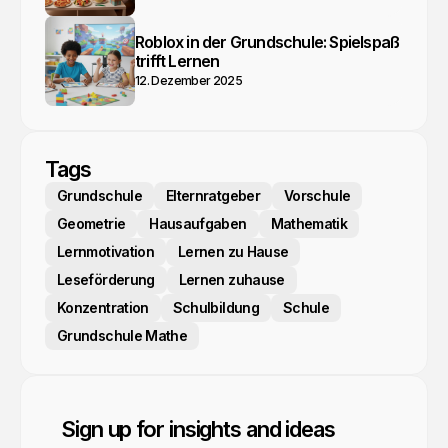
Roblox in der Grundschule: Spielspaß
trifft Lernen
12. Dezember 2025
Tags
Grundschule
Elternratgeber
Vorschule
Geometrie
Hausaufgaben
Mathematik
Lernmotivation
Lernen zu Hause
Leseförderung
Lernen zuhause
Konzentration
Schulbildung
Schule
Grundschule Mathe
Sign up for insights and ideas