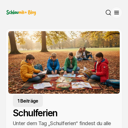
Menü
Suche
1 Beiträge
Schulferien
Unter dem Tag „Schulferien“ findest du alle