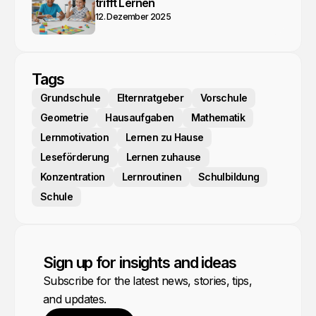
trifft Lernen
12. Dezember 2025
Tags
Grundschule
Elternratgeber
Vorschule
Geometrie
Hausaufgaben
Mathematik
Lernmotivation
Lernen zu Hause
Leseförderung
Lernen zuhause
Konzentration
Lernroutinen
Schulbildung
Schule
Sign up for insights and ideas
Subscribe for the latest news, stories, tips,
and updates.