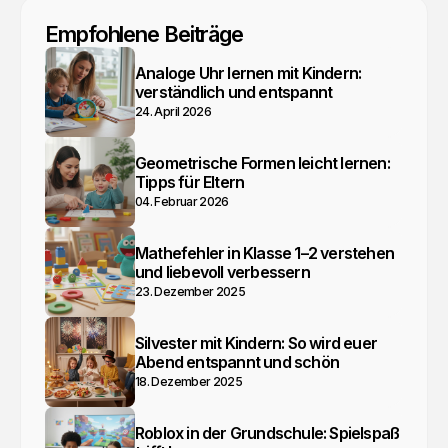
Empfohlene Beiträge
Analoge Uhr lernen mit Kindern:
verständlich und entspannt
24. April 2026
Geometrische Formen leicht lernen:
Tipps für Eltern
04. Februar 2026
Mathefehler in Klasse 1–2 verstehen
und liebevoll verbessern
23. Dezember 2025
Silvester mit Kindern: So wird euer
Abend entspannt und schön
18. Dezember 2025
Roblox in der Grundschule: Spielspaß