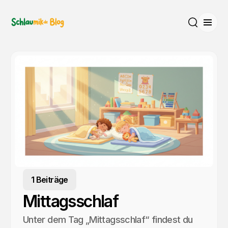
Menü
Suche
1 Beiträge
Mittagsschlaf
Unter dem Tag „Mittagsschlaf“ findest du