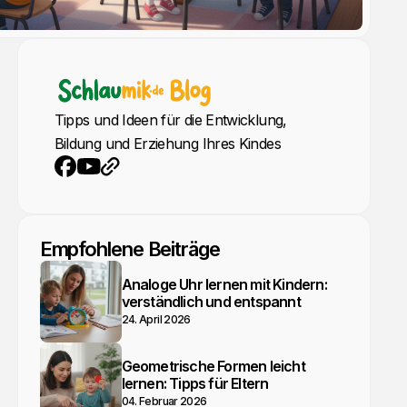
Tipps und Ideen für die Entwicklung,
Bildung und Erziehung Ihres Kindes
YouTube
Webseite
Facebook
Empfohlene Beiträge
Analoge Uhr lernen mit Kindern:
verständlich und entspannt
24. April 2026
Geometrische Formen leicht
lernen: Tipps für Eltern
04. Februar 2026