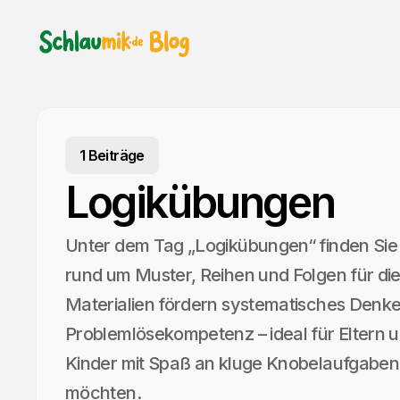
1 Beiträge
Logikübungen
Unter dem Tag „Logikübungen“ finden Sie
rund um Muster, Reihen und Folgen für di
Materialien fördern systematisches Denke
Problemlösekompetenz – ideal für Eltern u
Kinder mit Spaß an kluge Knobelaufgabe
möchten.