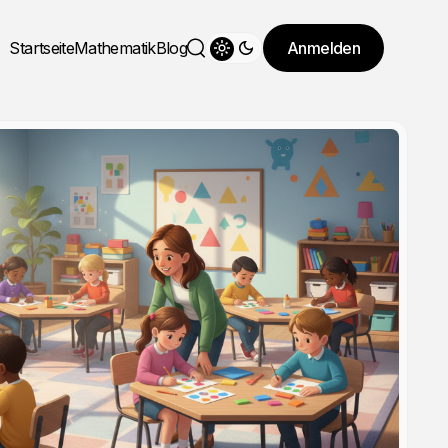
Startseite
Mathematik
Blog
Anmelden
Theme wechseln
Suche