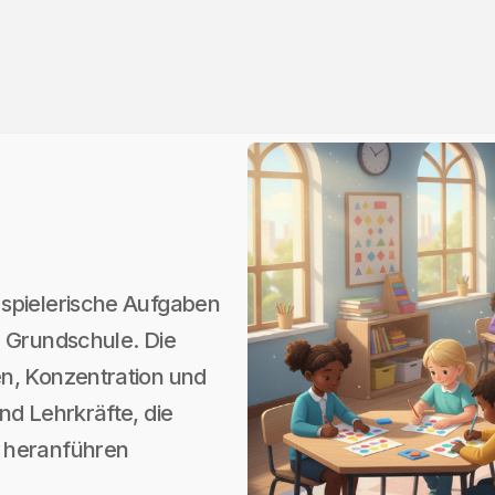
 spielerische Aufgaben
e Grundschule. Die
n, Konzentration und
nd Lehrkräfte, die
n heranführen