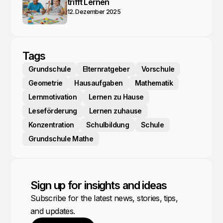
trifft Lernen
12. Dezember 2025
Tags
Grundschule
Elternratgeber
Vorschule
Geometrie
Hausaufgaben
Mathematik
Lernmotivation
Lernen zu Hause
Leseförderung
Lernen zuhause
Konzentration
Schulbildung
Schule
Grundschule Mathe
Sign up for insights and ideas
Subscribe for the latest news, stories, tips,
and updates.