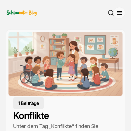
Menü
Suche
1 Beiträge
Konflikte
Unter dem Tag „Konflikte“ finden Sie