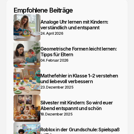
Empfohlene Beiträge
Analoge Uhr lernen mit Kindern:
verständlich und entspannt
24. April 2026
Geometrische Formen leicht lernen:
Tipps für Eltern
04. Februar 2026
Mathefehler in Klasse 1–2 verstehen
und liebevoll verbessern
23. Dezember 2025
Silvester mit Kindern: So wird euer
Abend entspannt und schön
18. Dezember 2025
Roblox in der Grundschule: Spielspaß