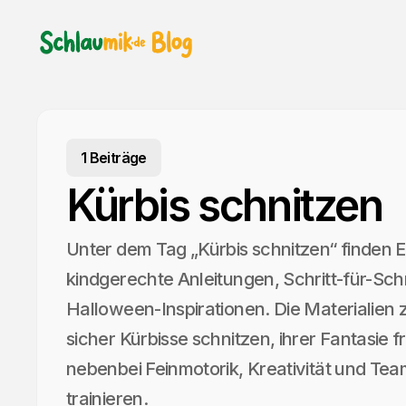
1 Beiträge
Kürbis schnitzen
Unter dem Tag „Kürbis schnitzen“ finden E
kindgerechte Anleitungen, Schritt-für-Schr
Halloween-Inspirationen. Die Materialien 
sicher Kürbisse schnitzen, ihrer Fantasie f
nebenbei Feinmotorik, Kreativität und Team
trainieren.