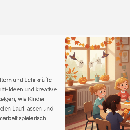
ltern und Lehrkräfte
itt-Ideen und kreative
zeigen, wie Kinder
reien Lauf lassen und
arbeit spielerisch