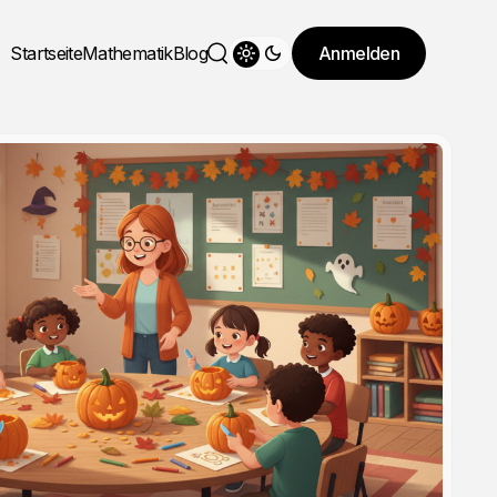
Startseite
Mathematik
Blog
Anmelden
Theme wechseln
Suche