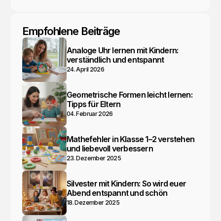
Empfohlene Beiträge
Analoge Uhr lernen mit Kindern:
verständlich und entspannt
24. April 2026
Geometrische Formen leicht lernen:
Tipps für Eltern
04. Februar 2026
Mathefehler in Klasse 1–2 verstehen
und liebevoll verbessern
23. Dezember 2025
Silvester mit Kindern: So wird euer
Abend entspannt und schön
18. Dezember 2025