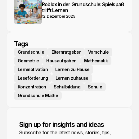
Roblox in der Grundschule: Spielspaß
trifft Lernen
12. Dezember 2025
Tags
Grundschule
Elternratgeber
Vorschule
Geometrie
Hausaufgaben
Mathematik
Lernmotivation
Lernen zu Hause
Leseförderung
Lernen zuhause
Konzentration
Schulbildung
Schule
Grundschule Mathe
Sign up for insights and ideas
Subscribe for the latest news, stories, tips,