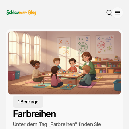
Menü
Suche
1 Beiträge
Farbreihen
Unter dem Tag „Farbreihen“ finden Sie