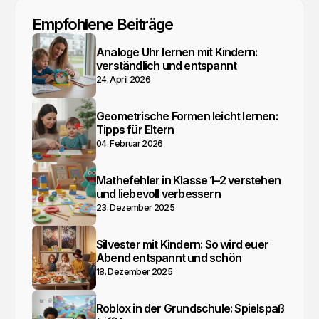
Empfohlene Beiträge
Analoge Uhr lernen mit Kindern:
verständlich und entspannt
24. April 2026
Geometrische Formen leicht lernen:
Tipps für Eltern
04. Februar 2026
Mathefehler in Klasse 1–2 verstehen
und liebevoll verbessern
23. Dezember 2025
Silvester mit Kindern: So wird euer
Abend entspannt und schön
18. Dezember 2025
Roblox in der Grundschule: Spielspaß