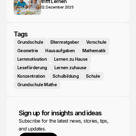
trifft Lernen
12. Dezember 2025
Tags
Grundschule
Elternratgeber
Vorschule
Geometrie
Hausaufgaben
Mathematik
Lernmotivation
Lernen zu Hause
Leseförderung
Lernen zuhause
Konzentration
Schulbildung
Schule
Grundschule Mathe
Sign up for insights and ideas
Subscribe for the latest news, stories, tips,
and updates.