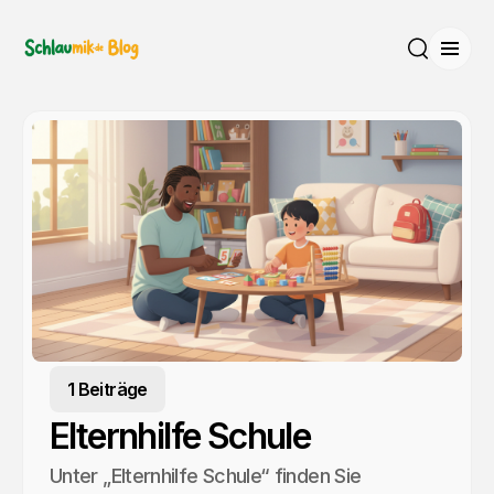
Menü
Suche
1 Beiträge
Elternhilfe Schule
Unter „Elternhilfe Schule“ finden Sie