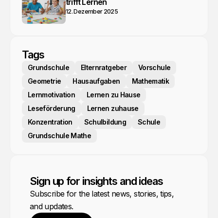
trifft Lernen
12. Dezember 2025
Tags
Grundschule
Elternratgeber
Vorschule
Geometrie
Hausaufgaben
Mathematik
Lernmotivation
Lernen zu Hause
Leseförderung
Lernen zuhause
Konzentration
Schulbildung
Schule
Grundschule Mathe
Sign up for insights and ideas
Subscribe for the latest news, stories, tips,
and updates.