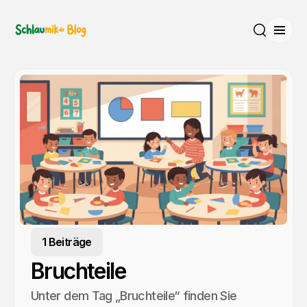
Menü
Suche
1 Beiträge
Bruchteile
Unter dem Tag „Bruchteile“ finden Sie