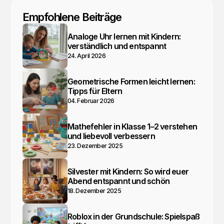
Empfohlene Beiträge
Analoge Uhr lernen mit Kindern:
verständlich und entspannt
24. April 2026
Geometrische Formen leicht lernen:
Tipps für Eltern
04. Februar 2026
Mathefehler in Klasse 1–2 verstehen
und liebevoll verbessern
23. Dezember 2025
Silvester mit Kindern: So wird euer
Abend entspannt und schön
18. Dezember 2025
Roblox in der Grundschule: Spielspaß