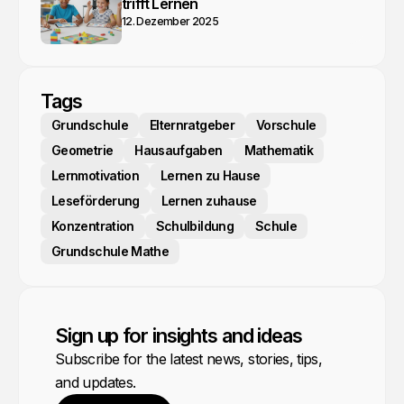
trifft Lernen
12. Dezember 2025
Tags
Grundschule
Elternratgeber
Vorschule
Geometrie
Hausaufgaben
Mathematik
Lernmotivation
Lernen zu Hause
Leseförderung
Lernen zuhause
Konzentration
Schulbildung
Schule
Grundschule Mathe
Sign up for insights and ideas
Subscribe for the latest news, stories, tips,
and updates.