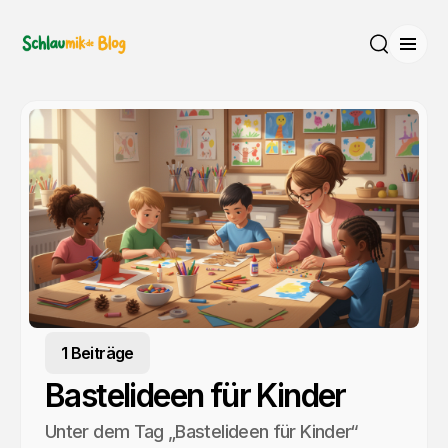
Menü
Suche
1 Beiträge
Bastelideen für Kinder
Unter dem Tag „Bastelideen für Kinder“