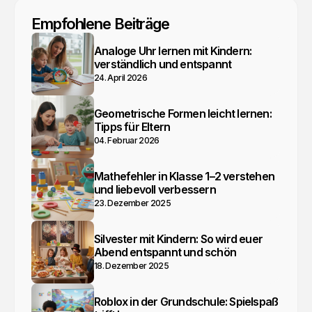
Empfohlene Beiträge
Analoge Uhr lernen mit Kindern:
verständlich und entspannt
24. April 2026
Geometrische Formen leicht lernen:
Tipps für Eltern
04. Februar 2026
Mathefehler in Klasse 1–2 verstehen
und liebevoll verbessern
23. Dezember 2025
Silvester mit Kindern: So wird euer
Abend entspannt und schön
18. Dezember 2025
Roblox in der Grundschule: Spielspaß