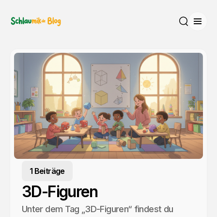
Menü
Suche
1 Beiträge
3D-Figuren
Unter dem Tag „3D-Figuren“ findest du