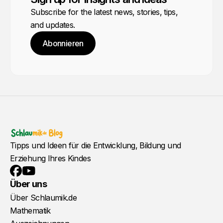
Subscribe for the latest news, stories, tips,
and updates.
Abonnieren
Tipps und Ideen für die Entwicklung, Bildung und
Erziehung Ihres Kindes
YouTube
Facebook
Über uns
Über Schlaumik.de
Mathematik