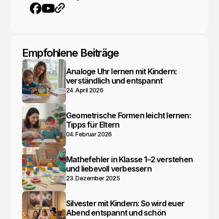
YouTube
Webseite
Facebook
Empfohlene Beiträge
Analoge Uhr lernen mit Kindern:
verständlich und entspannt
24. April 2026
Geometrische Formen leicht lernen:
Tipps für Eltern
04. Februar 2026
Mathefehler in Klasse 1–2 verstehen
und liebevoll verbessern
23. Dezember 2025
Silvester mit Kindern: So wird euer
Abend entspannt und schön