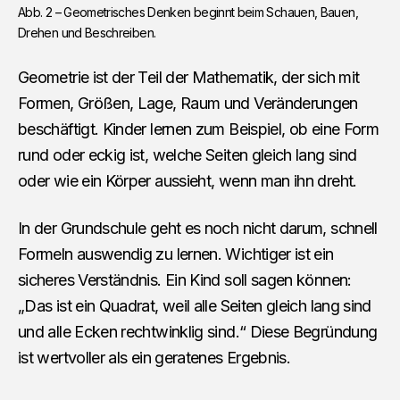
Abb. 2 – Geometrisches Denken beginnt beim Schauen, Bauen, 
Drehen und Beschreiben.
Geometrie ist der Teil der Mathematik, der sich mit
Formen, Größen, Lage, Raum und Veränderungen
beschäftigt. Kinder lernen zum Beispiel, ob eine Form
rund oder eckig ist, welche Seiten gleich lang sind
oder wie ein Körper aussieht, wenn man ihn dreht.
In der Grundschule geht es noch nicht darum, schnell
Formeln auswendig zu lernen. Wichtiger ist ein
sicheres Verständnis. Ein Kind soll sagen können:
„Das ist ein Quadrat, weil alle Seiten gleich lang sind
und alle Ecken rechtwinklig sind.“ Diese Begründung
ist wertvoller als ein geratenes Ergebnis.