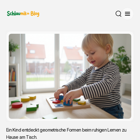
Menü
Suche
Ein Kind entdeckt geometrische Formen beim ruhigen Lernen zu 
Hause am Tisch.