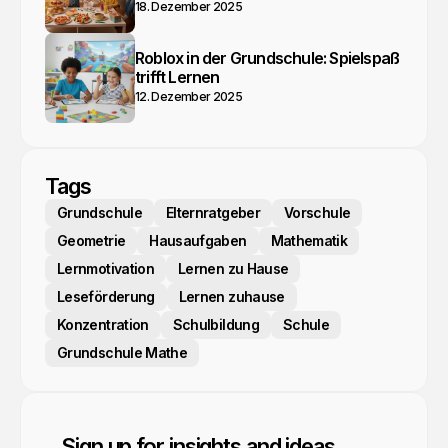
18. Dezember 2025
Roblox in der Grundschule: Spielspaß
trifft Lernen
12. Dezember 2025
Tags
Grundschule
Elternratgeber
Vorschule
Geometrie
Hausaufgaben
Mathematik
Lernmotivation
Lernen zu Hause
Leseförderung
Lernen zuhause
Konzentration
Schulbildung
Schule
Grundschule Mathe
Sign up for insights and ideas