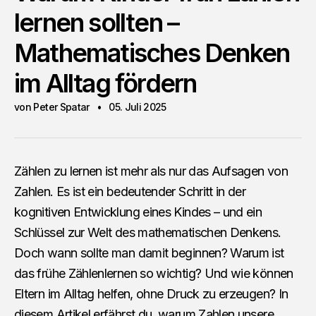
lernen sollten –
Mathematisches Denken
im Alltag fördern
von Peter Spatar
05. Juli 2025
Zählen zu lernen ist mehr als nur das Aufsagen von
Zahlen. Es ist ein bedeutender Schritt in der
kognitiven Entwicklung eines Kindes – und ein
Schlüssel zur Welt des mathematischen Denkens.
Doch wann sollte man damit beginnen? Warum ist
das frühe Zählenlernen so wichtig? Und wie können
Eltern im Alltag helfen, ohne Druck zu erzeugen? In
diesem Artikel erfährst du, warum Zahlen unsere