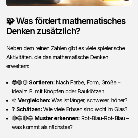
🧩 Was fördert mathematisches
Denken zusätzlich?
Neben dem reinen Zählen gibt es viele spielerische
Aktivitäten, die das mathematische Denken
erweitern:
🔵🟢🟡
Sortieren:
Nach Farbe, Form, Größe –
ideal z. B. mit Knöpfen oder Bauklötzen
⚖️
Vergleichen:
Was ist länger, schwerer, höher?
❓
Schätzen:
Wie viele Erbsen sind wohl im Glas?
🔴🔵🔴🔵
Muster erkennen:
Rot-Blau-Rot-Blau –
was kommt als nächstes?