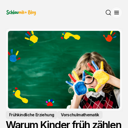
Menü
Suche
Frühkindliche Erziehung
Vorschulmathematik
Warum Kinder früh zählen