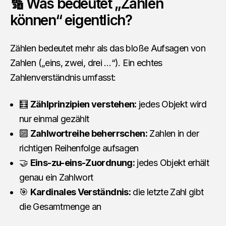
🔢 Was bedeutet „Zählen
können“ eigentlich?
Zählen bedeutet mehr als das bloße Aufsagen von
Zahlen („eins, zwei, drei …“). Ein echtes
Zahlenverständnis umfasst:
🧮
Zählprinzipien verstehen:
jedes Objekt wird
nur einmal gezählt
🔟
Zahlwortreihe beherrschen:
Zahlen in der
richtigen Reihenfolge aufsagen
🤝
Eins-zu-eins-Zuordnung:
jedes Objekt erhält
genau ein Zahlwort
🎯
Kardinales Verständnis:
die letzte Zahl gibt
die Gesamtmenge an