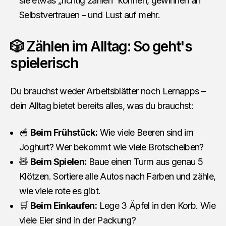
sie etwas „richtig zählen“ können, gewinnen an
Selbstvertrauen – und Lust auf mehr.
🎲 Zählen im Alltag: So geht's
spielerisch
Du brauchst weder Arbeitsblätter noch Lernapps –
dein Alltag bietet bereits alles, was du brauchst:
🥣
Beim Frühstück:
Wie viele Beeren sind im
Joghurt? Wer bekommt wie viele Brotscheiben?
🧸
Beim Spielen:
Baue einen Turm aus genau 5
Klötzen. Sortiere alle Autos nach Farben und zähle,
wie viele rote es gibt.
🛒
Beim Einkaufen:
Lege 3 Äpfel in den Korb. Wie
viele Eier sind in der Packung?