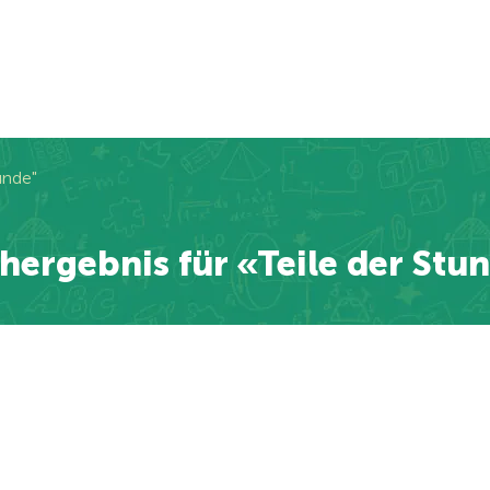
unde"
hergebnis für «Teile der Stu