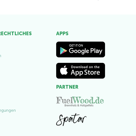
 RECHTLICHES
APPS
m
PARTNER
ngungen