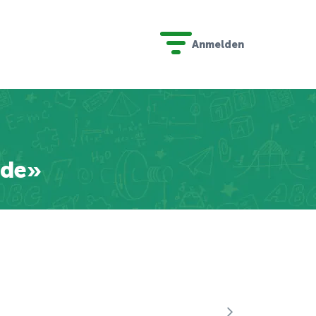
Anmelden
nde»