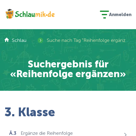
Anmelden
›
Schlaumik
Suche nach Tag "Reihenfolge ergänzen"
Suchergebnis für
«Reihenfolge ergänzen»
3. Klasse
Ä.3
Ergänze die Reihenfolge