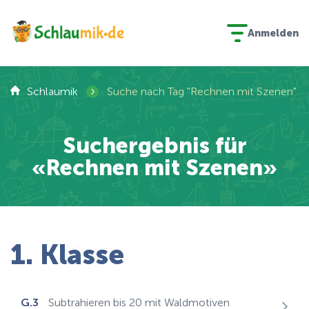
Anmelden
›
Schlaumik
Suche nach Tag "Rechnen mit Szenen"
Suchergebnis für
«Rechnen mit Szenen»
1. Klasse
G.3
Subtrahieren bis 20 mit Waldmotiven