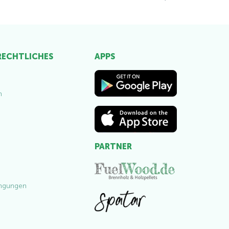
 RECHTLICHES
APPS
m
PARTNER
ngungen