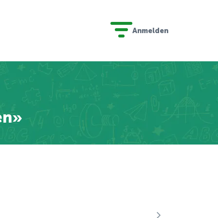
Anmelden
en»