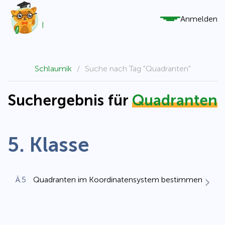
Anmelden
Schlaumik
/
Suche nach Tag "Quadranten"
Suchergebnis für
Quadranten
5. Klasse
Ä.5
Quadranten im Koordinatensystem bestimmen