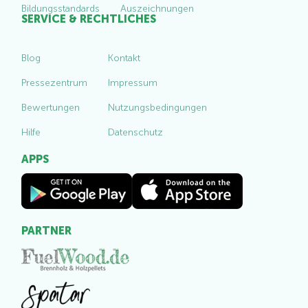
Bildungsstandards
Auszeichnungen
SERVICE & RECHTLICHES
Blog
Kontakt
Pressezentrum
Impressum
Bewertungen
Nutzungsbedingungen
Hilfe
Datenschutz
APPS
PARTNER