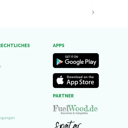
 RECHTLICHES
APPS
m
PARTNER
ngungen