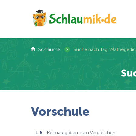
›
Schlaumik
Suche nach Tag "Mathegedic
Su
Vorschule
L.6
Reimaufgaben zum Vergleichen