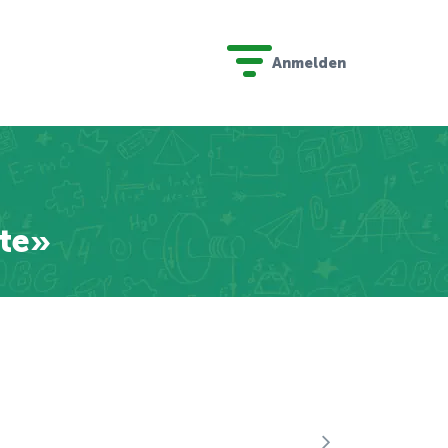
Anmelden
te»