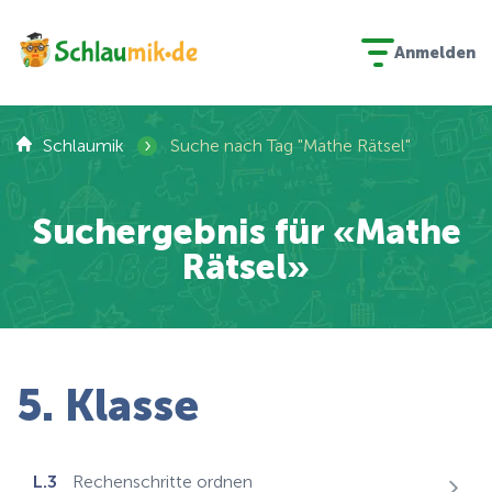
Anmelden
›
Schlaumik
Suche nach Tag "Mathe Rätsel"
Suchergebnis für «Mathe
Rätsel»
5. Klasse
L.3
Rechenschritte ordnen