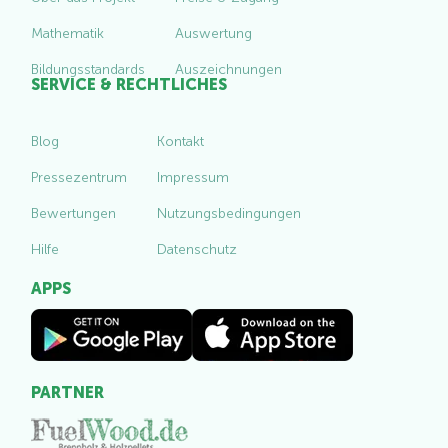
Mathematik
Auswertung
Bildungsstandards
Auszeichnungen
SERVICE & RECHTLICHES
Blog
Kontakt
Pressezentrum
Impressum
Bewertungen
Nutzungsbedingungen
Hilfe
Datenschutz
APPS
PARTNER