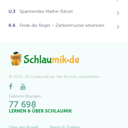
U.3
Spannendes Mathe-Rätsel
K.6
Finde die Regel – Zahlenmuster erkennen
© 2025-26 Schlaumik.de. Alle Rechte vorbehalten.
Gelöste Übungen
77 698
LERNEN & ÜBER SCHLAUMIK
Über das Projekt
Preise & Zugang