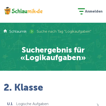
Anmelden
›
Schlaumik
Suche nach Tag "Logikaufgaben"
Suchergebnis für
«Logikaufgaben»
2. Klasse
U.1
Logische Aufgaben