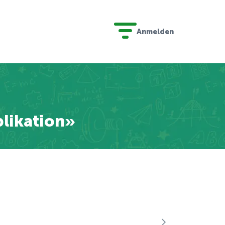
Anmelden
plikation»