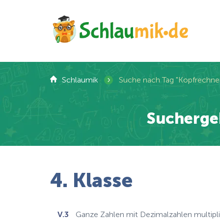
›
Schlaumik
Suche nach Tag "Kopfrechnen
Suchergeb
4. Klasse
V.3
Ganze Zahlen mit Dezimalzahlen multipli