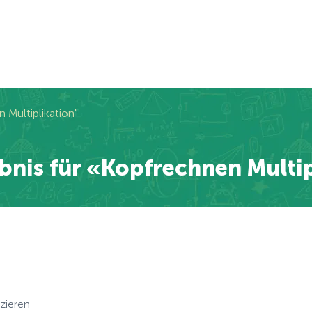
 Multiplikation"
nis für «Kopfrechnen Multi
zieren