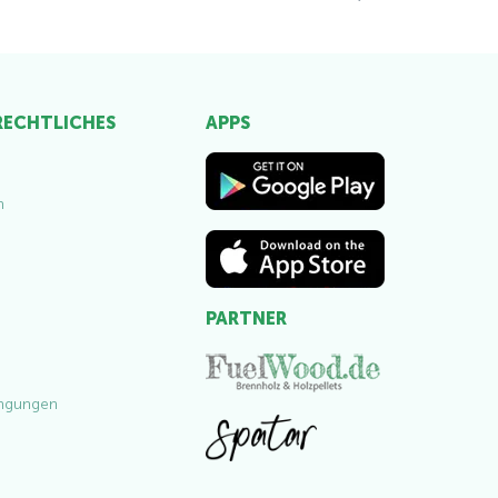
 RECHTLICHES
APPS
m
PARTNER
ngungen