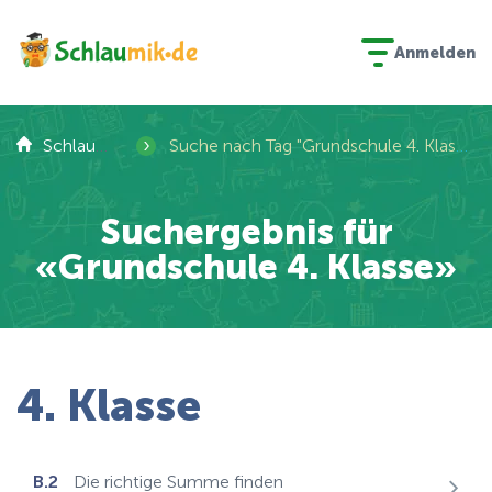
Anmelden
›
Schlaumik
Suche nach Tag "Grundschule 4. Klasse"
Suchergebnis für
«Grundschule 4. Klasse»
4. Klasse
B.2
Die richtige Summe finden