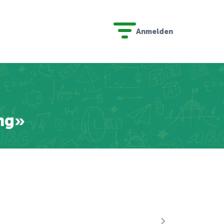
Anmelden
ing»