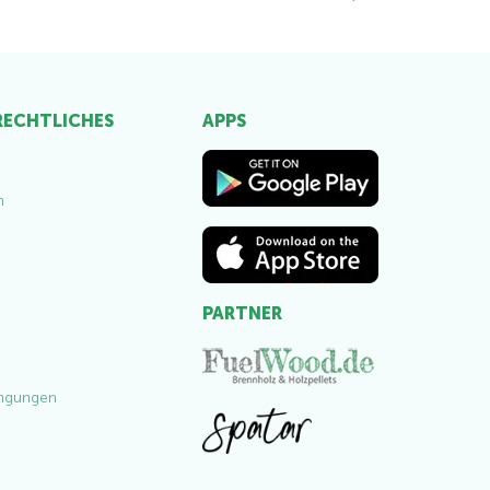
 RECHTLICHES
APPS
m
PARTNER
ngungen