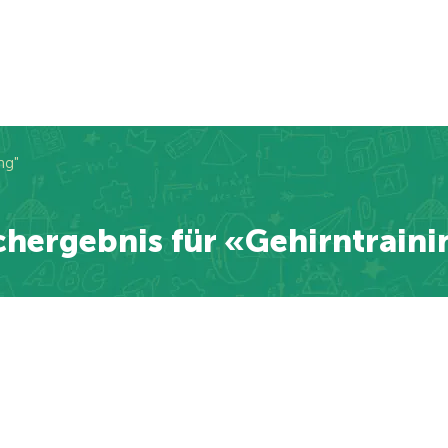
ng"
hergebnis für «Gehirntrain