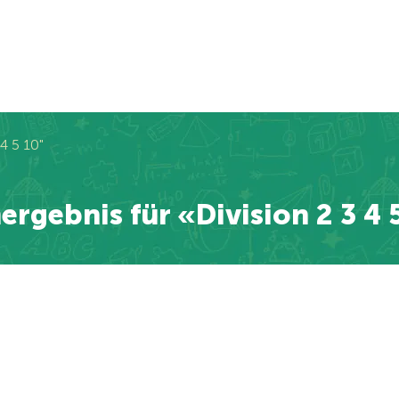
4 5 10"
ergebnis für «Division 2 3 4 