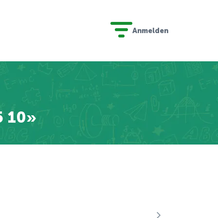
Anmelden
5 10»