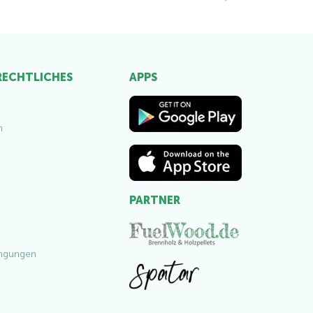
 RECHTLICHES
APPS
m
PARTNER
ngungen