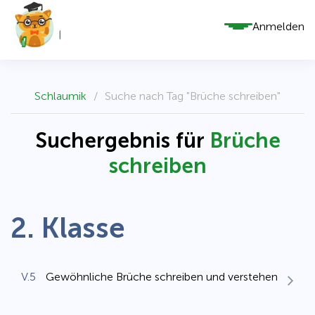
Anmelden
Schlaumik
/
Suche nach Tag "Brüche schreiben"
Suchergebnis für
Brüche
schreiben
2. Klasse
V.5
Gewöhnliche Brüche schreiben und verstehen