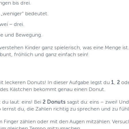
gen bis drei.
 „weniger“ bedeutet.
wei – drei.
ude und Bewegung.
erstehen Kinder ganz spielerisch, was eine Menge ist.
unt, fröhlich und ganz einfach sein!
t leckeren Donuts! In dieser Aufgabe legst du
1
,
2
od
Jedes Kästchen bekommt genau einen Donut.
t du laut:
eins!
Bei
2 Donuts
sagst du:
eins – zwei!
Und
 lernst du, die Zahlen richtig zu sprechen und zu fühl
 Finger zählen oder mit den Augen mitzählen. Versuc
 im gleichen Tempo mitzumachen.