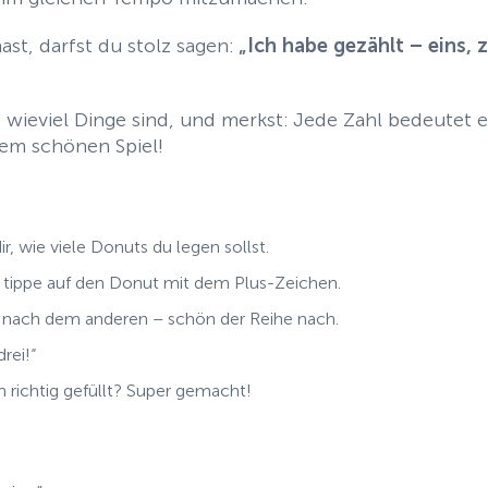
st, darfst du stolz sagen:
„Ich habe gezählt – eins, 
,
wieviel
Dinge sind, und merkst: Jede Zahl bedeutet e
nem schönen Spiel!
r, wie viele Donuts du legen sollst.
 tippe auf den Donut mit dem Plus-Zeichen.
 nach dem anderen – schön der Reihe nach.
rei!“
n richtig gefüllt? Super gemacht!