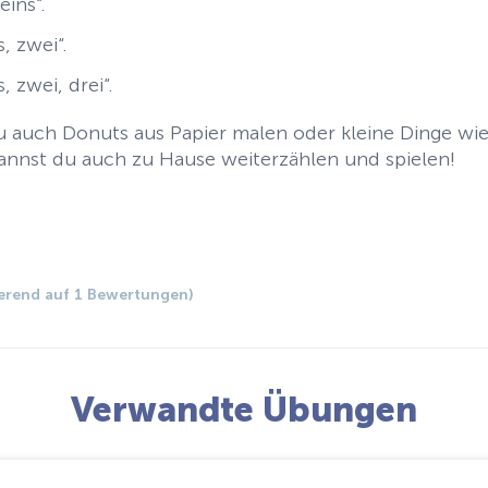
eins“.
, zwei“.
, zwei, drei“.
 auch Donuts aus Papier malen oder kleine Dinge wi
annst du auch zu Hause weiterzählen und spielen!
ierend auf 1 Bewertungen)
Verwandte Übungen