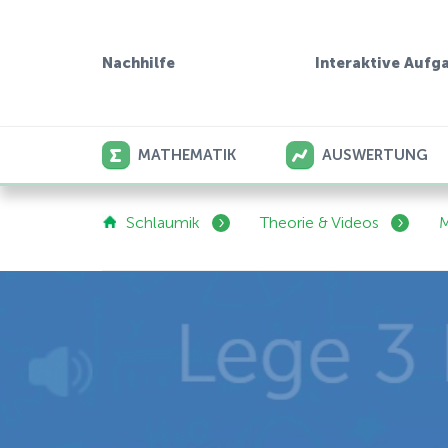
Interaktive Aufg
Nachhilfe
MATHEMATIK
AUSWERTUNG
›
›
Schlaumik
Theorie & Videos
M