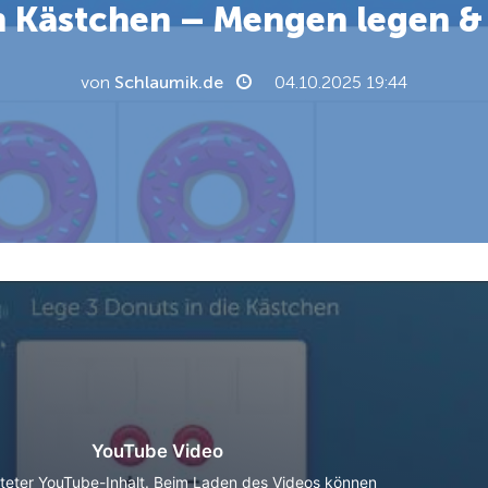
n Kästchen – Mengen legen & 
von
Schlaumik.de
04.10.2025 19:44
YouTube Video
teter YouTube-Inhalt. Beim Laden des Videos können