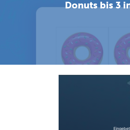
Donuts bis 3 i
Eingebet